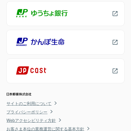
サイトのご利用について
プライバシーポリシー
Webアクセシビリティ方針
お客さま本位の業務運営に関する基本方針