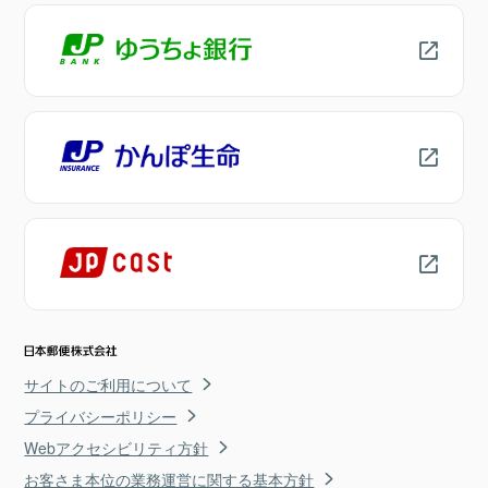
サイトのご利用について
プライバシーポリシー
Webアクセシビリティ方針
お客さま本位の業務運営に関する基本方針