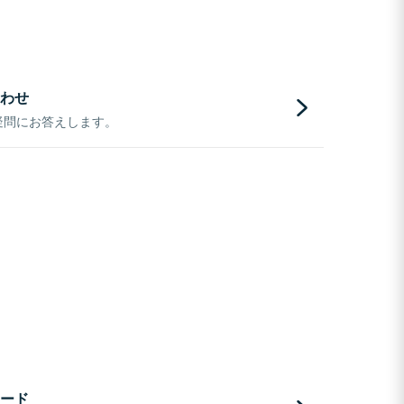
わせ
疑問にお答えします。
ード