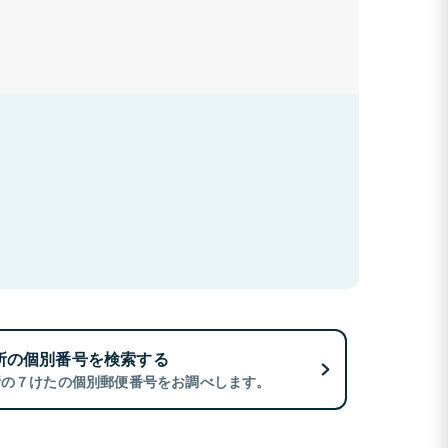
所の個別番号を検索する
所の７けたの個別郵便番号をお調べします。