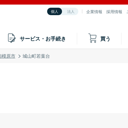
企業情報
採用情報
個人
法人
サービス・お手続き
買う
相模原市
城山町若葉台