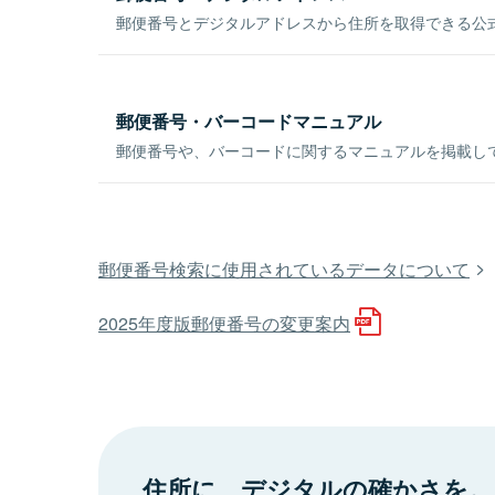
郵便番号とデジタルアドレスから住所を取得できる公式
郵便番号・バーコードマニュアル
郵便番号や、バーコードに関するマニュアルを掲載し
郵便番号検索に使用されているデータについて
2025年度版郵便番号の変更案内
住所に、デジタルの確かさを。