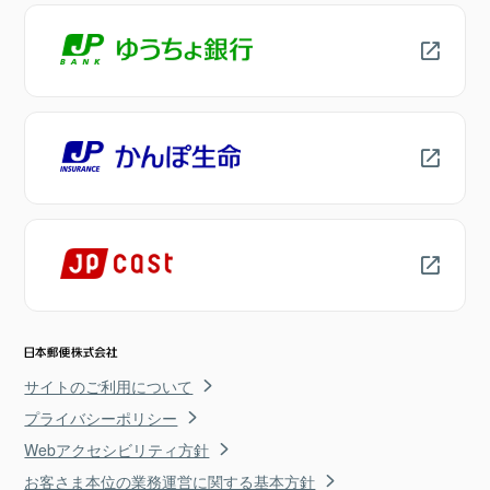
サイトのご利用について
プライバシーポリシー
Webアクセシビリティ方針
お客さま本位の業務運営に関する基本方針