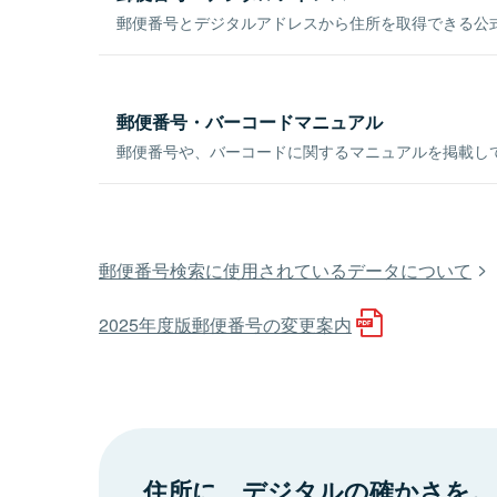
郵便番号とデジタルアドレスから住所を取得できる公式
郵便番号・バーコードマニュアル
郵便番号や、バーコードに関するマニュアルを掲載し
郵便番号検索に使用されているデータについて
2025年度版郵便番号の変更案内
住所に、デジタルの確かさを。