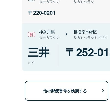
カナガワケン
サガミハラシ
220-0201
神奈川県
相模原市緑区
カナガワケン
サガミハラシミドリク
三井
252-01
ミイ
他の郵便番号を検索する