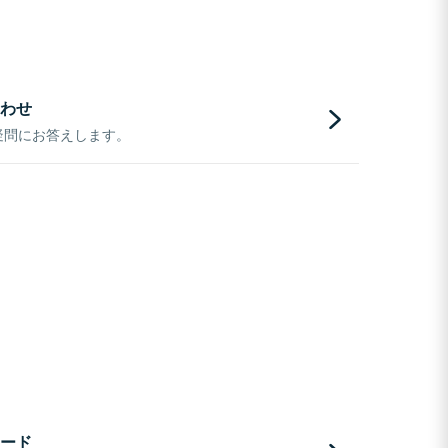
わせ
疑問にお答えします。
ード