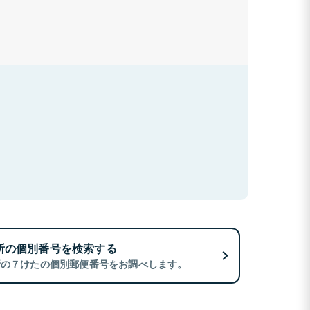
所の個別番号を検索する
所の７けたの個別郵便番号をお調べします。