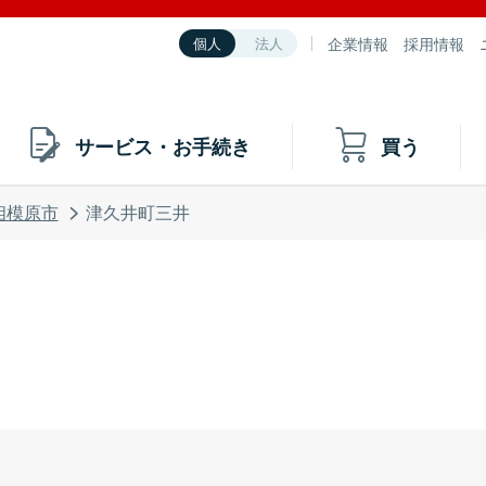
企業情報
採用情報
個人
法人
サービス・お手続き
買う
相模原市
津久井町三井