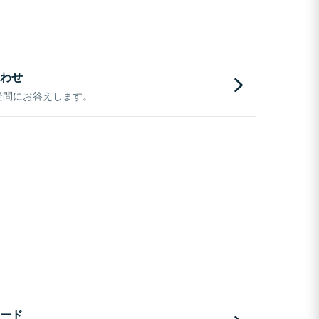
わせ
疑問にお答えします。
ード