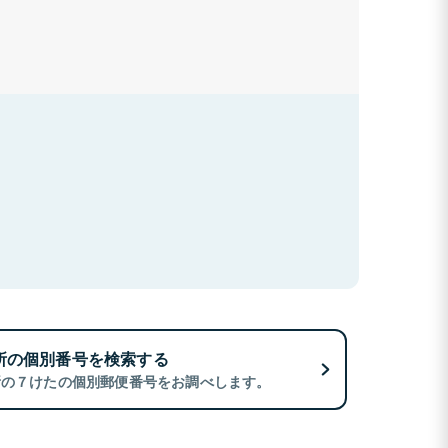
所の個別番号を検索する
所の７けたの個別郵便番号をお調べします。