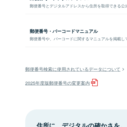
郵便番号とデジタルアドレスから住所を取得できる公式
郵便番号・バーコードマニュアル
郵便番号や、バーコードに関するマニュアルを掲載し
郵便番号検索に使用されているデータについて
2025年度版郵便番号の変更案内
住所に、デジタルの確かさを。