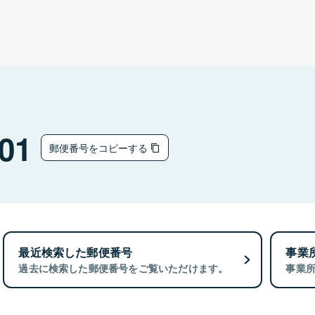
01
郵便番号をコピーする
最近検索した郵便番号
事業
過去に検索した郵便番号をご覧いただけます。
事業