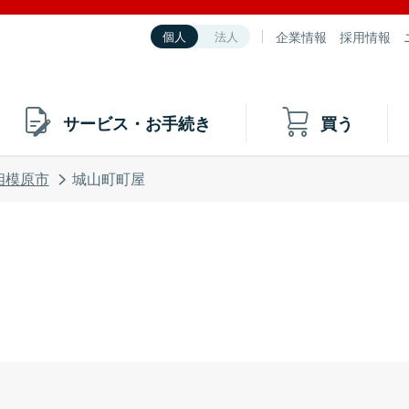
企業情報
採用情報
個人
法人
サービス・お手続き
買う
相模原市
城山町町屋