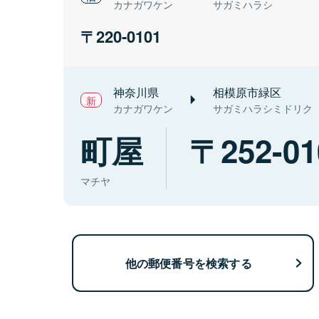
カナガワケン
サガミハラシ
220-0101
神奈川県
相模原市緑区
カナガワケン
サガミハラシミドリク
町屋
252-01
マチヤ
他の郵便番号を検索する