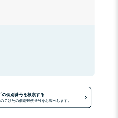
所の個別番号を検索する
所の７けたの個別郵便番号をお調べします。