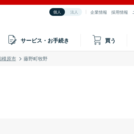
企業情報
採用情報
個人
法人
サービス・お手続き
買う
相模原市
藤野町牧野