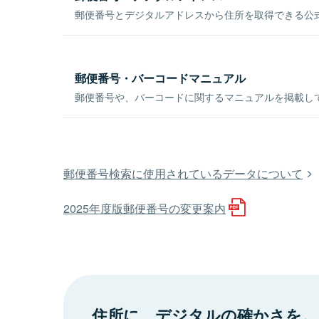
郵便番号とデジタルアドレスから住所を取得できる公式
郵便番号・バーコードマニュアル
郵便番号や、バーコードに関するマニュアルを掲載し
郵便番号検索に使用されているデータについて
2025年度版郵便番号の変更案内
住所に、デジタルの確かさを。