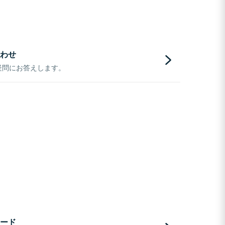
わせ
疑問にお答えします。
ード