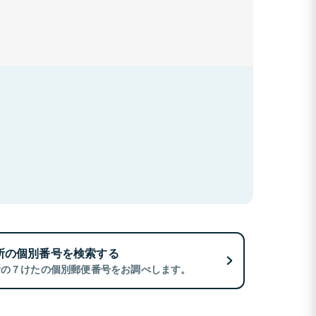
所の個別番号を検索する
所の７けたの個別郵便番号をお調べします。