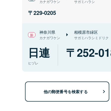
カナガワケン
サガミハラシ
229-0205
神奈川県
相模原市緑区
カナガワケン
サガミハラシミドリク
日連
252-01
ヒヅレ
他の郵便番号を検索する