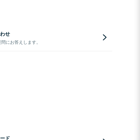
わせ
疑問にお答えします。
ード