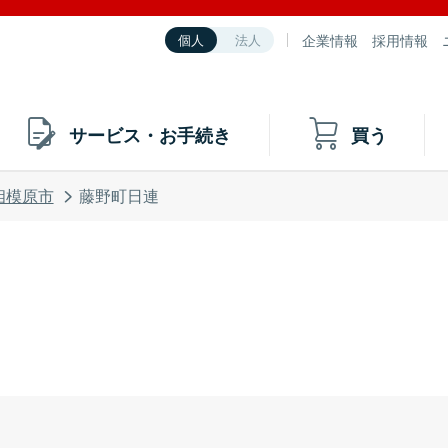
企業情報
採用情報
個人
法人
サービス・お手続き
買う
相模原市
藤野町日連