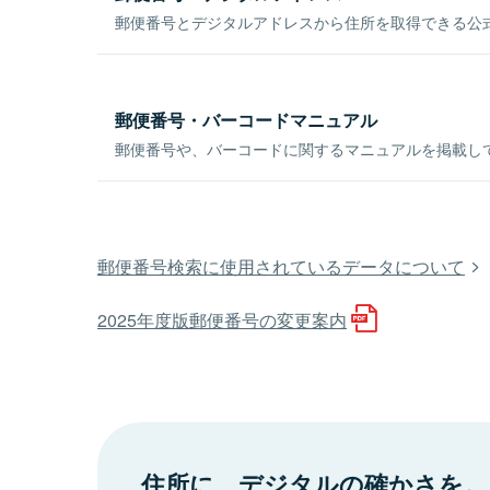
郵便番号とデジタルアドレスから住所を取得できる公式
郵便番号・バーコードマニュアル
郵便番号や、バーコードに関するマニュアルを掲載し
郵便番号検索に使用されているデータについて
2025年度版郵便番号の変更案内
住所に、デジタルの確かさを。