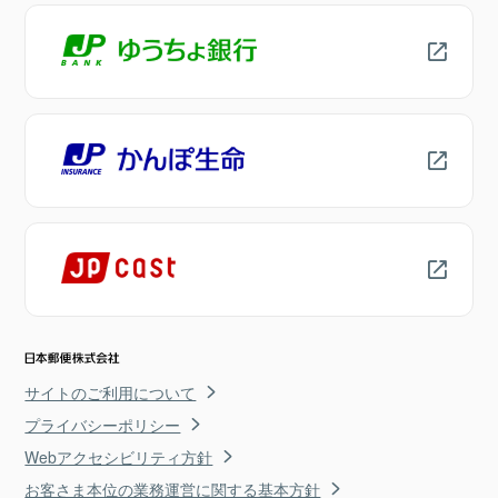
サイトのご利用について
プライバシーポリシー
Webアクセシビリティ方針
お客さま本位の業務運営に関する基本方針