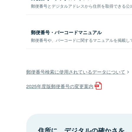
郵便番号とデジタルアドレスから住所を取得できる公式
郵便番号・バーコードマニュアル
郵便番号や、バーコードに関するマニュアルを掲載し
郵便番号検索に使用されているデータについて
2025年度版郵便番号の変更案内
住所に、デジタルの確かさを。