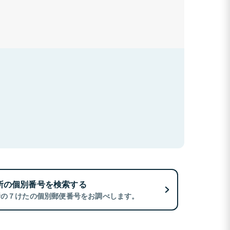
所の個別番号を検索する
所の７けたの個別郵便番号をお調べします。