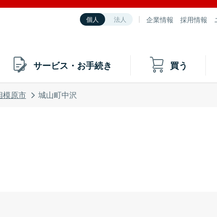
企業情報
採用情報
個人
法人
サービス・お手続き
買う
相模原市
城山町中沢