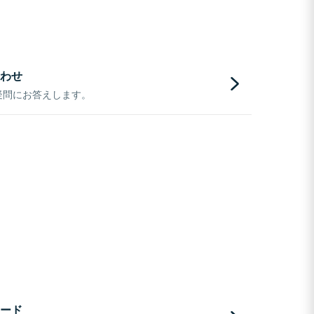
わせ
疑問にお答えします。
ード