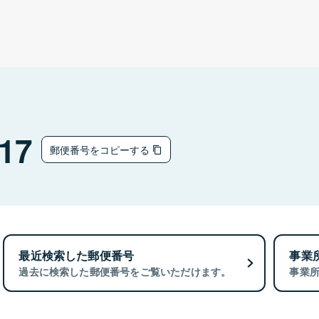
17
郵便番号をコピーする
最近検索した郵便番号
事業
過去に検索した郵便番号をご覧いただけます。
事業