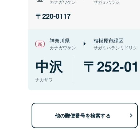
カナガワケン
サガミハラシ
220-0117
神奈川県
相模原市緑区
カナガワケン
サガミハラシミドリク
中沢
252-01
ナカザワ
他の郵便番号を検索する