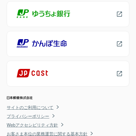
サイトのご利用について
プライバシーポリシー
Webアクセシビリティ方針
お客さま本位の業務運営に関する基本方針