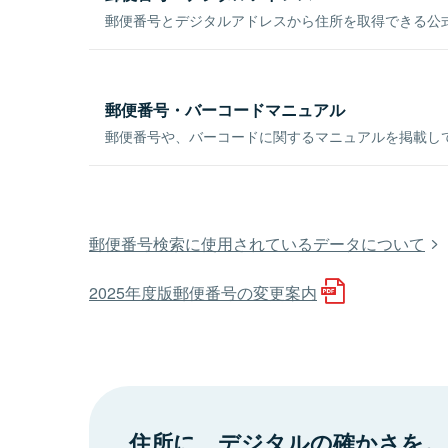
郵便番号とデジタルアドレスから住所を取得できる公式
郵便番号・バーコードマニュアル
郵便番号や、バーコードに関するマニュアルを掲載し
郵便番号検索に使用されているデータについて
2025年度版郵便番号の変更案内
住所に、デジタルの確かさを。