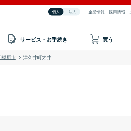
企業情報
採用情報
個人
法人
サービス・お手続き
買う
相模原市
津久井町太井