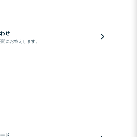
わせ
疑問にお答えします。
ード