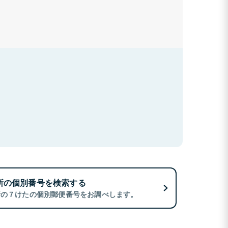
所の個別番号を検索する
所の７けたの個別郵便番号をお調べします。