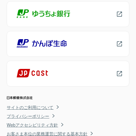
サイトのご利用について
プライバシーポリシー
Webアクセシビリティ方針
お客さま本位の業務運営に関する基本方針