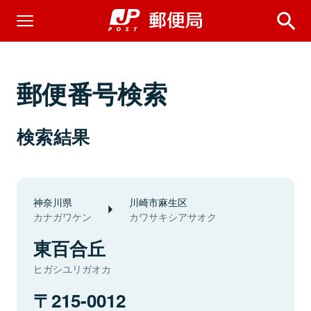
郵便番号検索
検索結果
神奈川県
川崎市麻生区
カナガワケン
カワサキシアサオク
東百合丘
ヒガシユリガオカ
215-0012