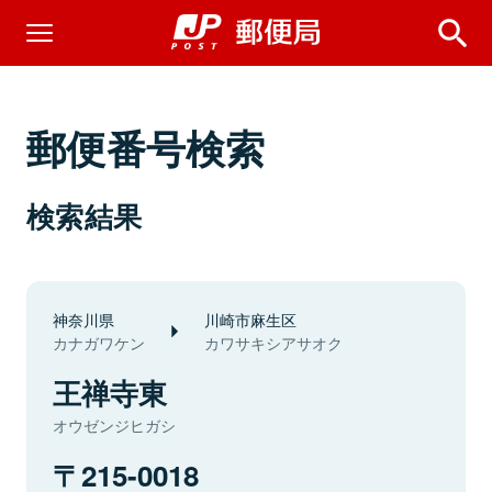
郵便番号検索
検索結果
神奈川県
川崎市麻生区
カナガワケン
カワサキシアサオク
王禅寺東
オウゼンジヒガシ
215-0018