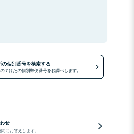
所の個別番号を検索する
所の７けたの個別郵便番号をお調べします。
わせ
疑問にお答えします。