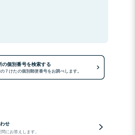
所の個別番号を検索する
所の７けたの個別郵便番号をお調べします。
わせ
疑問にお答えします。