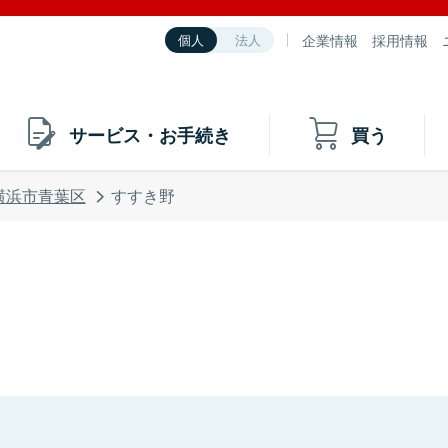
企業情報
採用情報
個人
法人
サービス・お手続き
買う
横浜市青葉区
すすき野