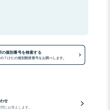
所の個別番号を検索する
所の７けたの個別郵便番号をお調べします。
わせ
疑問にお答えします。