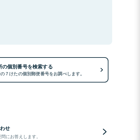
所の個別番号を検索する
所の７けたの個別郵便番号をお調べします。
わせ
疑問にお答えします。