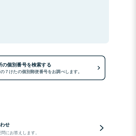
所の個別番号を検索する
所の７けたの個別郵便番号をお調べします。
わせ
疑問にお答えします。