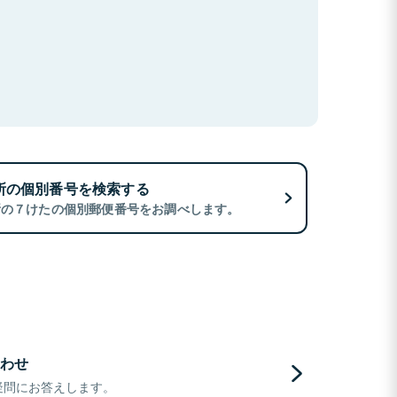
所の個別番号を検索する
所の７けたの個別郵便番号をお調べします。
わせ
疑問にお答えします。