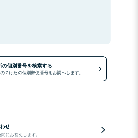
所の個別番号を検索する
所の７けたの個別郵便番号をお調べします。
わせ
疑問にお答えします。