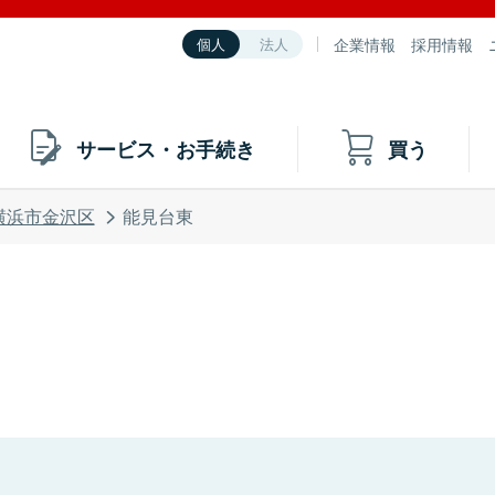
企業情報
採用情報
個人
法人
サービス・お手続き
買う
横浜市金沢区
能見台東