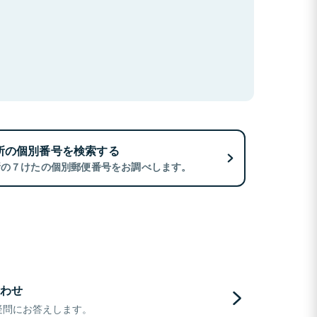
所の個別番号を検索する
所の７けたの個別郵便番号をお調べします。
わせ
疑問にお答えします。