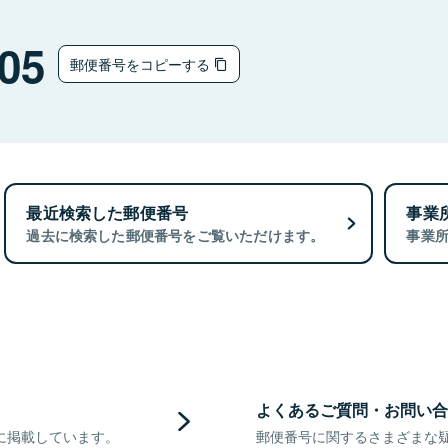
05
郵便番号をコピーする
最近検索した郵便番号
事業
過去に検索した郵便番号をご覧いただけます。
事業
よくあるご質問・お問い合
に掲載しています。
郵便番号に関するさまざまな