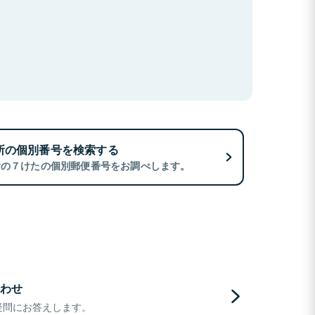
所の個別番号を検索する
所の７けたの個別郵便番号をお調べします。
わせ
疑問にお答えします。