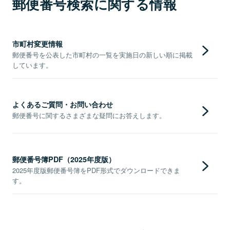
郵便番号検索に関する情報
市町村変更情報
郵便番号を公表した市町村の一覧を実施日の新しい順に掲載
しています。
よくあるご質問・お問い合わせ
郵便番号に関するさまざまな疑問にお答えします。
郵便番号簿PDF（2025年度版）
2025年度版郵便番号簿をPDF形式でダウンロードできま
す。