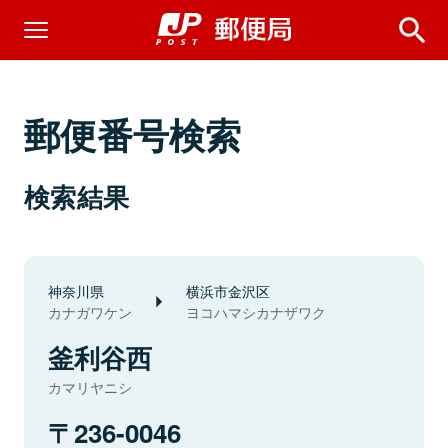
郵便番号検索
検索結果
神奈川県
横浜市金沢区
カナガワケン
ヨコハマシカナザワク
釜利谷西
カマリヤニシ
236-0046