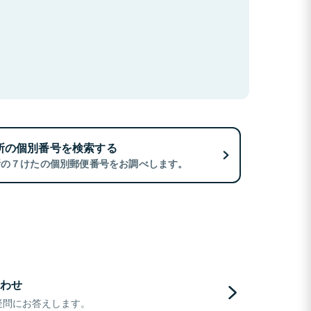
所の個別番号を検索する
所の７けたの個別郵便番号をお調べします。
わせ
疑問にお答えします。