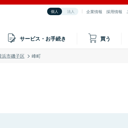
企業情報
採用情報
個人
法人
サービス・お手続き
買う
横浜市磯子区
峰町