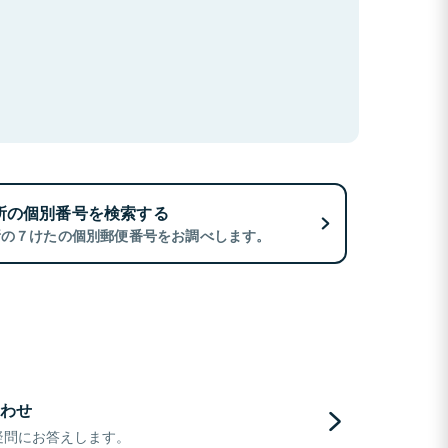
所の個別番号を検索する
所の７けたの個別郵便番号をお調べします。
わせ
疑問にお答えします。