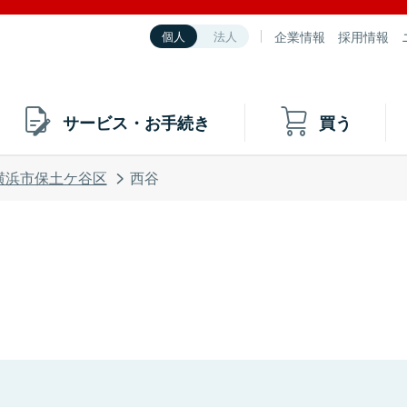
企業情報
採用情報
個人
法人
サービス・お手続き
買う
横浜市保土ケ谷区
西谷