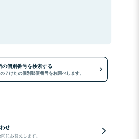
所の個別番号を検索する
所の７けたの個別郵便番号をお調べします。
わせ
疑問にお答えします。