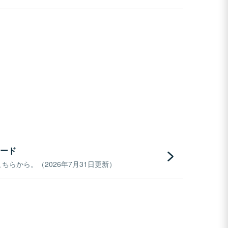
ード
らから。（2026年7月31日更新）