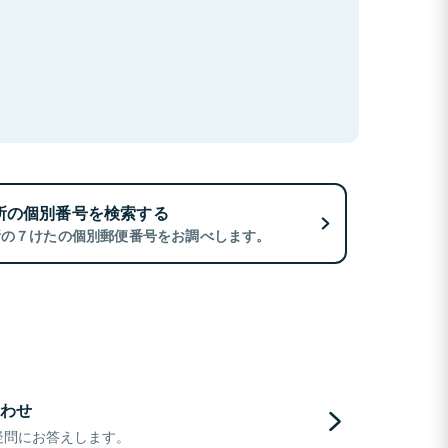
所の個別番号を検索する
所の７けたの個別郵便番号をお調べします。
わせ
疑問にお答えします。