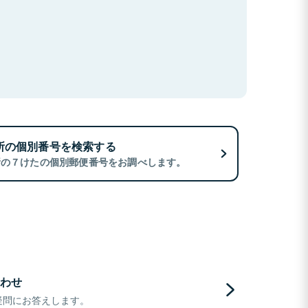
所の個別番号を検索する
所の７けたの個別郵便番号をお調べします。
わせ
疑問にお答えします。