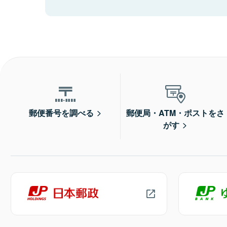
郵便番号を調べる
郵便局・ATM・ポストをさ
がす