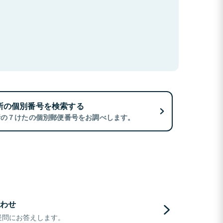
所の個別番号を検索する
所の７けたの個別郵便番号をお調べします。
わせ
疑問にお答えします。