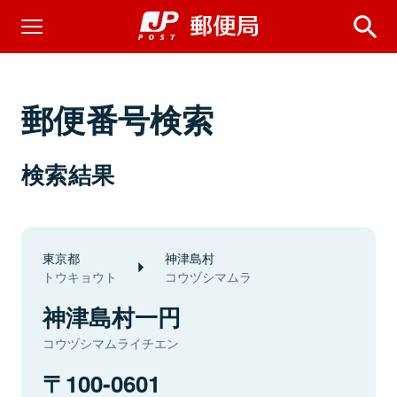
郵便番号検索
検索結果
東京都
神津島村
トウキョウト
コウヅシマムラ
神津島村一円
コウヅシマムライチエン
100-0601