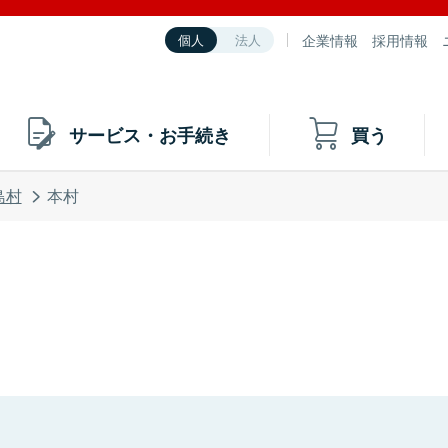
企業情報
採用情報
個人
法人
サービス・お手続き
買う
島村
本村