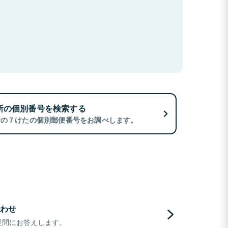
所の個別番号を検索する
所の７けたの個別郵便番号をお調べします。
わせ
疑問にお答えします。