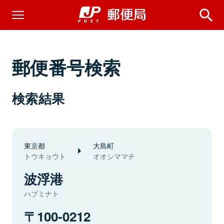
郵便番号検索
検索結果
東京都
大島町
トウキョウト
オオシママチ
波浮港
ハブミナト
100-0212