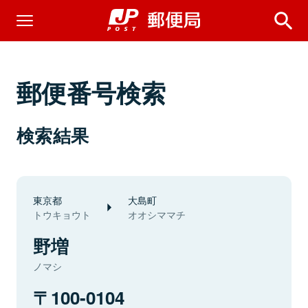
郵便番号検索
検索結果
東京都
大島町
トウキョウト
オオシママチ
野増
ノマシ
100-0104