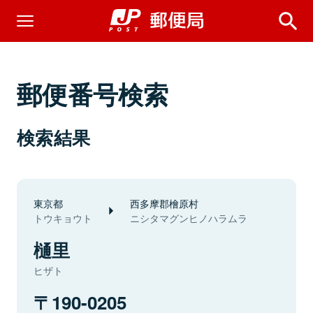
郵便番号検索
検索結果
東京都
西多摩郡檜原村
トウキョウト
ニシタマグンヒノハラムラ
樋里
ヒザト
190-0205