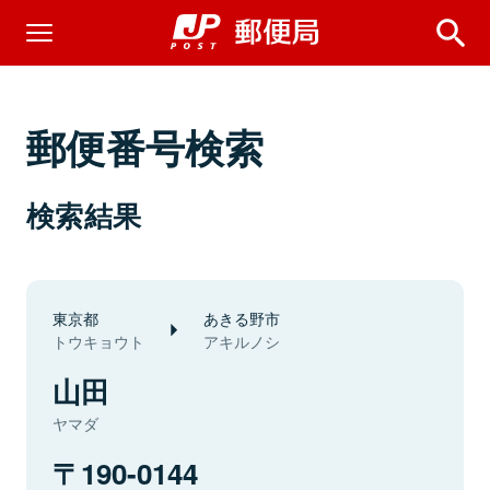
郵便番号検索
検索結果
東京都
あきる野市
トウキョウト
アキルノシ
山田
ヤマダ
190-0144