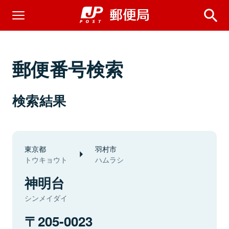
郵便番号検索
検索結果
東京都
羽村市
トウキョウト
ハムラシ
神明台
シンメイダイ
205-0023