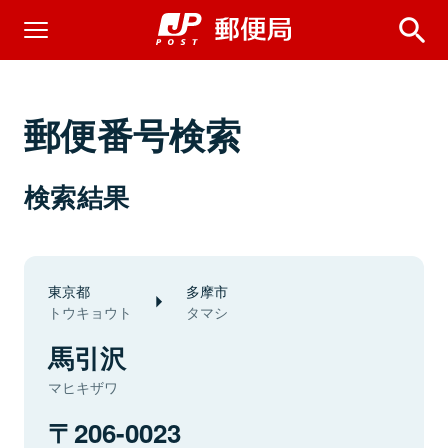
郵便番号検索
検索結果
東京都
多摩市
トウキョウト
タマシ
馬引沢
マヒキザワ
206-0023