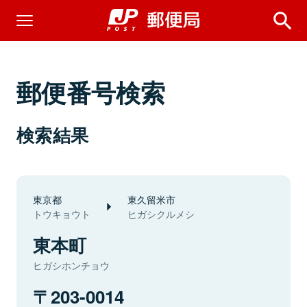
郵便番号検索
検索結果
東京都
東久留米市
トウキョウト
ヒガシクルメシ
東本町
ヒガシホンチョウ
203-0014