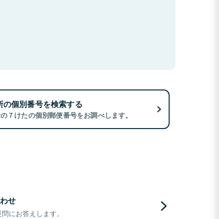
所の個別番号を検索する
所の７けたの個別郵便番号をお調べします。
わせ
疑問にお答えします。