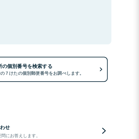
所の個別番号を検索する
所の７けたの個別郵便番号をお調べします。
わせ
疑問にお答えします。