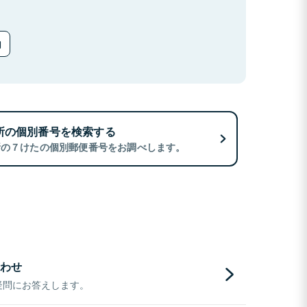
所の個別番号を検索する
所の７けたの個別郵便番号をお調べします。
わせ
疑問にお答えします。