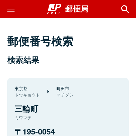
郵便番号検索
検索結果
東京都
町田市
トウキョウト
マチダシ
三輪町
ミワマチ
195-0054