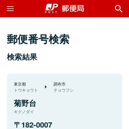
郵便番号検索
検索結果
東京都
調布市
トウキョウト
チョウフシ
菊野台
キクノダイ
182-0007