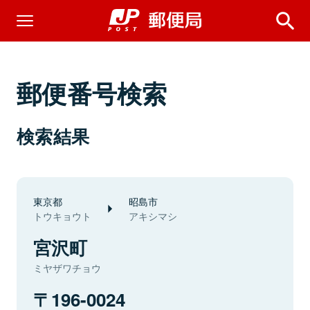
郵便番号検索
検索結果
東京都
昭島市
トウキョウト
アキシマシ
宮沢町
ミヤザワチョウ
196-0024