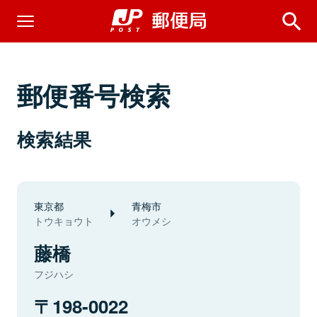
郵便番号検索
検索結果
東京都
青梅市
トウキョウト
オウメシ
藤橋
フジハシ
198-0022