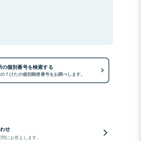
所の個別番号を検索する
所の７けたの個別郵便番号をお調べします。
わせ
疑問にお答えします。