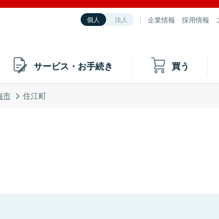
企業情報
採用情報
個人
法人
サービス・お手続き
買う
梅市
住江町