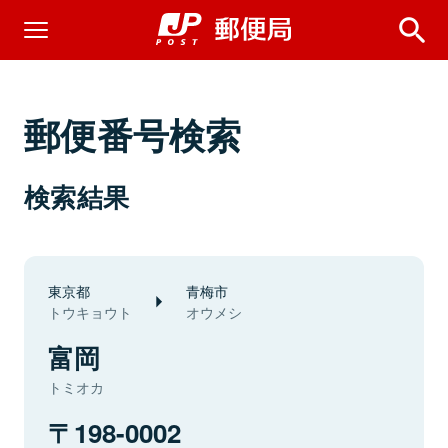
郵便番号検索
検索結果
東京都
青梅市
トウキョウト
オウメシ
富岡
トミオカ
198-0002